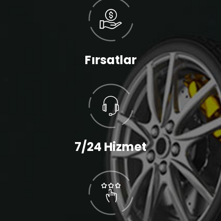
Fırsatlar
7/24 Hizmet