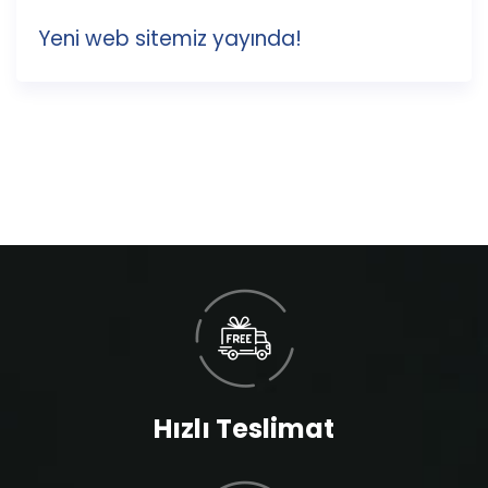
Yeni web sitemiz yayında!
Hızlı Teslimat