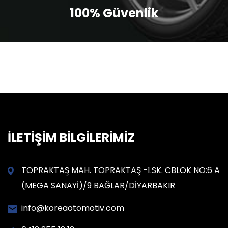
100% Güvenlik
İLETİŞİM BİLGİLERİMİZ
TOPRAKTAŞ MAH. TOPRAKTAŞ -1.SK. CBLOK NO:6 A
(MEGA SANAYİ)/9 BAĞLAR/DİYARBAKIR
info@koreaotomotiv.com