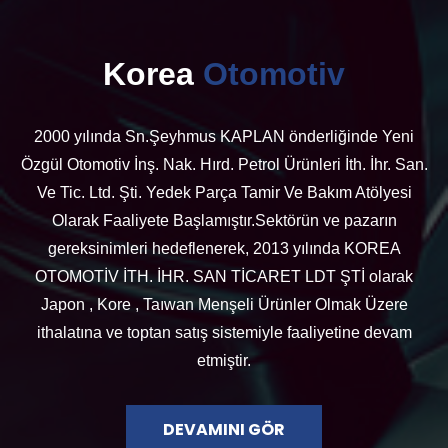
Korea
Otomotiv
2000 yılında Sn.Şeyhmus KAPLAN önderliğinde Yeni
Özgül Otomotiv İnş. Nak. Hırd. Petrol Ürünleri İth. İhr. San.
Ve Tic. Ltd. Şti. Yedek Parça Tamir Ve Bakım Atölyesi
Olarak Faaliyete Başlamıştır.Sektörün ve pazarın
gereksinimleri hedeflenerek, 2013 yılında KOREA
OTOMOTİV İTH. İHR. SAN TİCARET LDT ŞTİ olarak
Japon , Kore , Taıwan Menşeli Ürünler Olmak Üzere
ithalatına ve toptan satış sistemiyle faaliyetine devam
etmiştir.
DEVAMINI GÖR