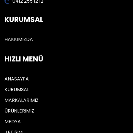
0412 255 12 12
KURUMSAL
HAKKIMIZDA
HIZLI MENÜ
ANASAYFA
KURUMSAL
MARKALARIMIZ
ÜRÜNLERIMIZ
MEDYA
İLETIŞIM