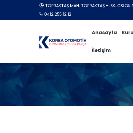
TOPRAKTAŞ MAH. TOPRAKTAŞ -1.SK. CBLOK 
0412 255 12 12
Anasayfa
Kur
İletişim