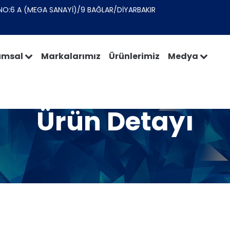
NO:6 A (MEGA SANAYİ)/9 BAĞLAR/DİYARBAKIR
umsal
Markalarımız
Ürünlerimiz
Medya
Ürün Detayı